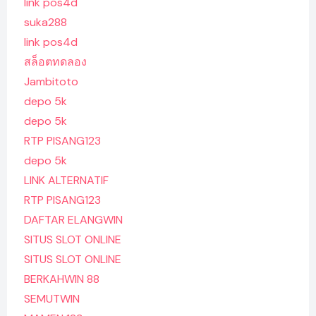
link pos4d
suka288
link pos4d
สล็อตทดลอง
Jambitoto
depo 5k
depo 5k
RTP PISANG123
depo 5k
LINK ALTERNATIF
RTP PISANG123
DAFTAR ELANGWIN
SITUS SLOT ONLINE
SITUS SLOT ONLINE
BERKAHWIN 88
SEMUTWIN