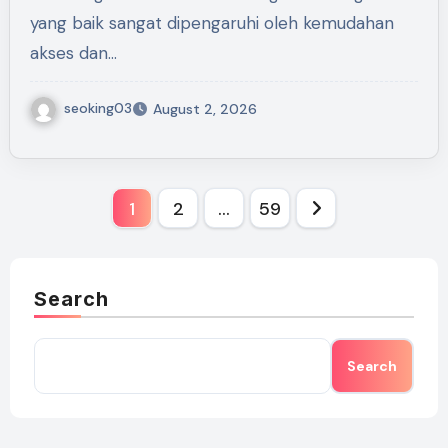
yang baik sangat dipengaruhi oleh kemudahan
akses dan…
seoking03
August 2, 2026
Posts
1
2
…
59
pagination
Search
Search