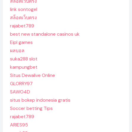
สล็อตเว็บตรง
link sontogel
สล็อตเว็บตรง
rajabet789
best new standalone casinos uk
Eipl games
ผลบอล
suka288 slot
kampungbet
Situs Dewalive Online
GLORRY97
SAWO4D
situs bokep indonesia gratis
Soccer betting Tips
rajabet789
ARIES95