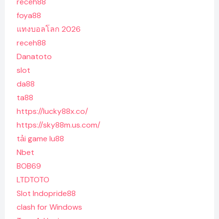
receh88
foya88
แทงบอลโลก 2026
receh88
Danatoto
slot
da88
ta88
https://lucky88x.co/
https://sky88m.us.com/
tải game lu88
Nbet
BOB69
LTDTOTO
Slot Indopride88
clash for Windows