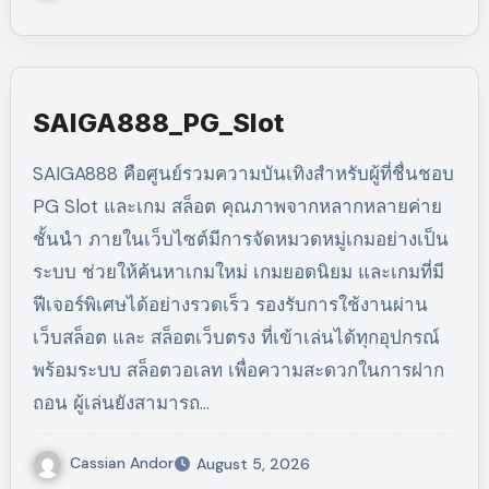
SAIGA888_PG_Slot
SAIGA888 คือศูนย์รวมความบันเทิงสำหรับผู้ที่ชื่นชอบ
PG Slot และเกม สล็อต คุณภาพจากหลากหลายค่าย
ชั้นนำ ภายในเว็บไซต์มีการจัดหมวดหมู่เกมอย่างเป็น
ระบบ ช่วยให้ค้นหาเกมใหม่ เกมยอดนิยม และเกมที่มี
ฟีเจอร์พิเศษได้อย่างรวดเร็ว รองรับการใช้งานผ่าน
เว็บสล็อต และ สล็อตเว็บตรง ที่เข้าเล่นได้ทุกอุปกรณ์
พร้อมระบบ สล็อตวอเลท เพื่อความสะดวกในการฝาก
ถอน ผู้เล่นยังสามารถ…
Cassian Andor
August 5, 2026