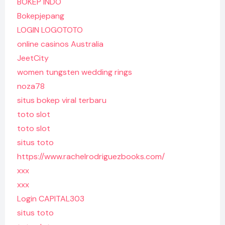
BOKEP INDO
Bokepjepang
LOGIN LOGOTOTO
online casinos Australia
JeetCity
women tungsten wedding rings
noza78
situs bokep viral terbaru
toto slot
toto slot
situs toto
https://www.rachelrodriguezbooks.com/
xxx
xxx
Login CAPITAL303
situs toto