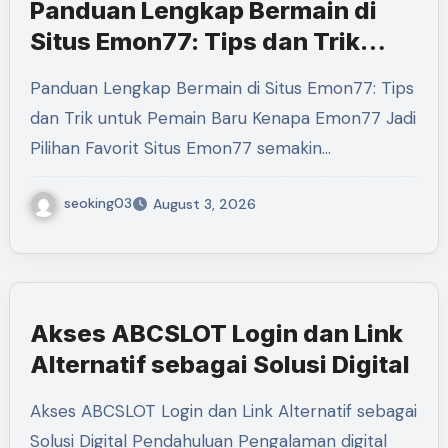
Panduan Lengkap Bermain di
Situs Emon77: Tips dan Trik
untuk Pemain Baru
Panduan Lengkap Bermain di Situs Emon77: Tips
dan Trik untuk Pemain Baru Kenapa Emon77 Jadi
Pilihan Favorit Situs Emon77 semakin…
seoking03
August 3, 2026
Akses ABCSLOT Login dan Link
Alternatif sebagai Solusi Digital
Akses ABCSLOT Login dan Link Alternatif sebagai
Solusi Digital Pendahuluan Pengalaman digital