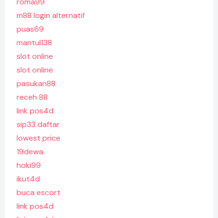
roma99
m88 login alternatif
puas69
mantul138
slot online
slot online
pasukan88
receh 88
link pos4d
sip33 daftar
lowest price
19dewa
hoki99
ikut4d
buca escort
link pos4d