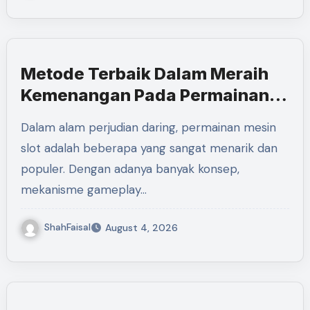
Metode Terbaik Dalam Meraih
Kemenangan Pada Permainan
Slot Online Pilihan Utama
Dalam alam perjudian daring, permainan mesin
slot adalah beberapa yang sangat menarik dan
populer. Dengan adanya banyak konsep,
mekanisme gameplay…
ShahFaisal
August 4, 2026