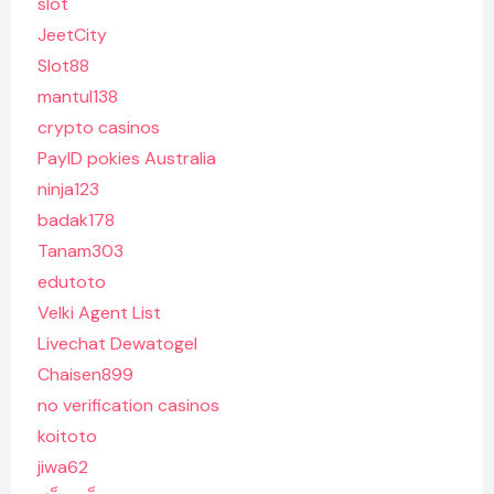
slot
JeetCity
Slot88
mantul138
crypto casinos
PayID pokies Australia
ninja123
badak178
Tanam303
edutoto
Velki Agent List
Livechat Dewatogel
Chaisen899
no verification casinos
koitoto
jiwa62