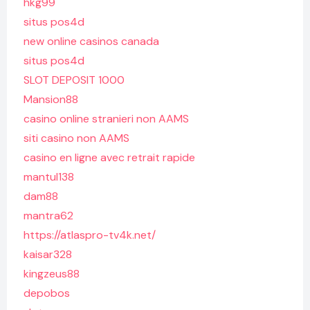
hkg99
situs pos4d
new online casinos canada
situs pos4d
SLOT DEPOSIT 1000
Mansion88
casino online stranieri non AAMS
siti casino non AAMS
casino en ligne avec retrait rapide
mantul138
dam88
mantra62
https://atlaspro-tv4k.net/
kaisar328
kingzeus88
depobos