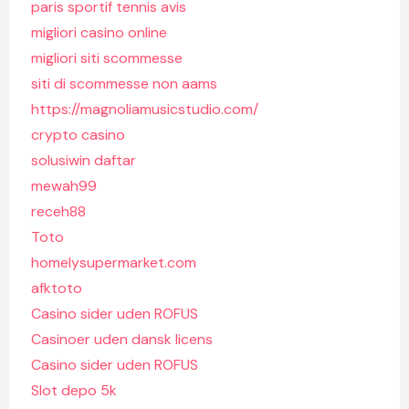
paris sportif tennis avis
migliori casino online
migliori siti scommesse
siti di scommesse non aams
https://magnoliamusicstudio.com/
crypto casino
solusiwin daftar
mewah99
receh88
Toto
homelysupermarket.com
afktoto
Casino sider uden ROFUS
Casinoer uden dansk licens
Casino sider uden ROFUS
Slot depo 5k