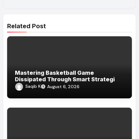
Related Post
Mastering Basketball Game
Dissipated Through Smart Strategies
And Homogenous Game
Saqib K
August 6, 2026
Psychoanalysis Today