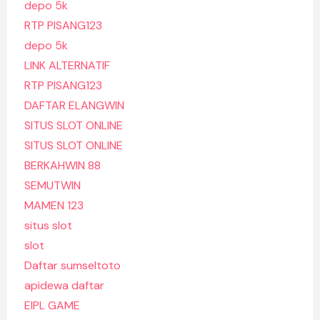
depo 5k
RTP PISANG123
depo 5k
LINK ALTERNATIF
RTP PISANG123
DAFTAR ELANGWIN
SITUS SLOT ONLINE
SITUS SLOT ONLINE
BERKAHWIN 88
SEMUTWIN
MAMEN 123
situs slot
slot
Daftar sumseltoto
apidewa daftar
EIPL GAME