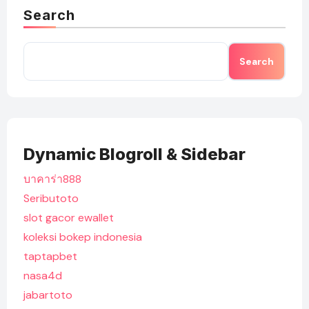
Search
Search
Dynamic Blogroll & Sidebar
บาคาร่า888
Seributoto
slot gacor ewallet
koleksi bokep indonesia
taptapbet
nasa4d
jabartoto