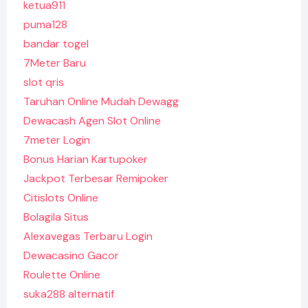
ketua911
puma128
bandar togel
7Meter Baru
slot qris
Taruhan Online Mudah Dewagg
Dewacash Agen Slot Online
7meter Login
Bonus Harian Kartupoker
Jackpot Terbesar Remipoker
Citislots Online
Bolagila Situs
Alexavegas Terbaru Login
Dewacasino Gacor
Roulette Online
suka288 alternatif