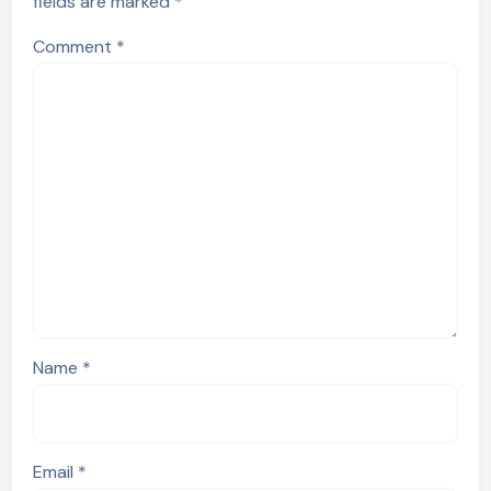
fields are marked
*
Comment
*
Name
*
Email
*