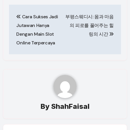
Post
Cara Sukses Jadi
부평스웨디시: 몸과 마음
navigation
Jutawan Hanya
의 피로를 풀어주는 힐
Dengan Main Slot
링의 시간
Online Terpercaya
By
ShahFaisal