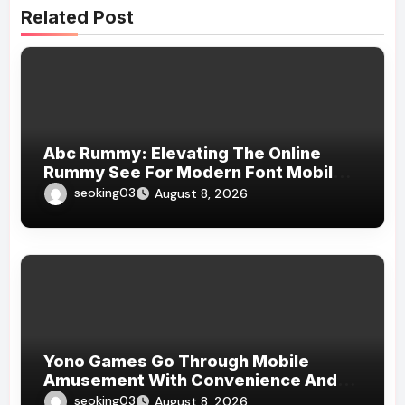
Related Post
Abc Rummy: Elevating The Online
Rummy See For Modern Font Mobile
Players
seoking03
August 8, 2026
Yono Games Go Through Mobile
Amusement With Convenience And
Simplicity
seoking03
August 8, 2026