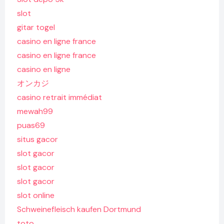
slot
gitar togel
casino en ligne france
casino en ligne france
casino en ligne
オンカジ
casino retrait immédiat
mewah99
puas69
situs gacor
slot gacor
slot gacor
slot gacor
slot online
Schweinefleisch kaufen Dortmund
toto