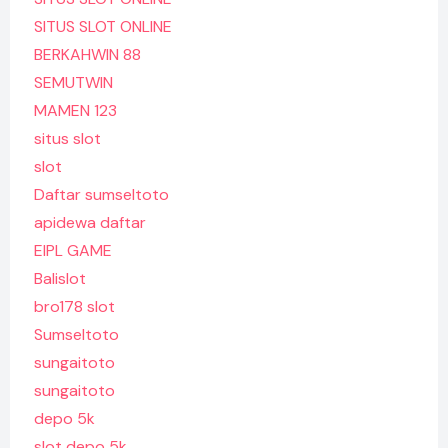
SITUS SLOT ONLINE
BERKAHWIN 88
SEMUTWIN
MAMEN 123
situs slot
slot
Daftar sumseltoto
apidewa daftar
EIPL GAME
Balislot
bro178 slot
Sumseltoto
sungaitoto
sungaitoto
depo 5k
slot depo 5k