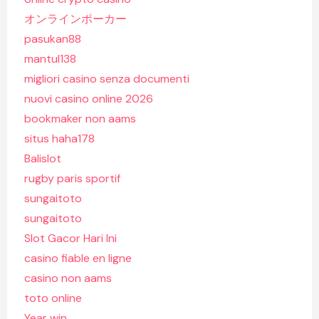
オンラインポーカー
pasukan88
mantul138
migliori casino senza documenti
nuovi casino online 2026
bookmaker non aams
situs haha178
Balislot
rugby paris sportif
sungaitoto
sungaitoto
Slot Gacor Hari Ini
casino fiable en ligne
casino non aams
toto online
Year win