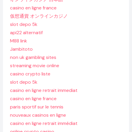
casino en ligne france
仮想通貨 オンラインカジノ
slot depo 5k
api22 alternatif
M88 link
Jambitoto
non uk gambling sites
streaming movie online
casino crypto liste
slot depo 5k
casino en ligne retrait immediat
casino en ligne france
paris sportif sur le tennis
nouveaux casinos en ligne
casino en ligne retrait immédiat
online crypto casino