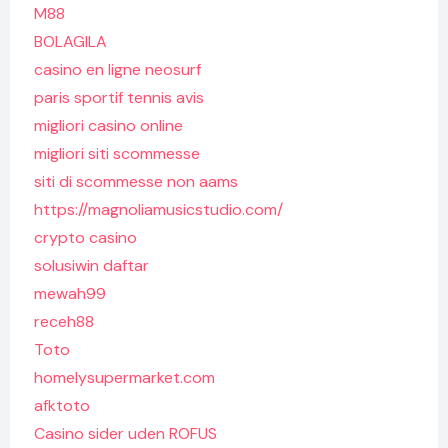
M88
BOLAGILA
casino en ligne neosurf
paris sportif tennis avis
migliori casino online
migliori siti scommesse
siti di scommesse non aams
https://magnoliamusicstudio.com/
crypto casino
solusiwin daftar
mewah99
receh88
Toto
homelysupermarket.com
afktoto
Casino sider uden ROFUS