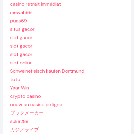
casino retrait immédiat
mewah99
puas69
situs gacor
slot gacor
slot gacor
slot gacor
slot online
Schweinefleisch kaufen Dortmund
toto
Yaar Win
crypto casino
nouveau casino en ligne
ブックメーカー
suka288
カジノライブ