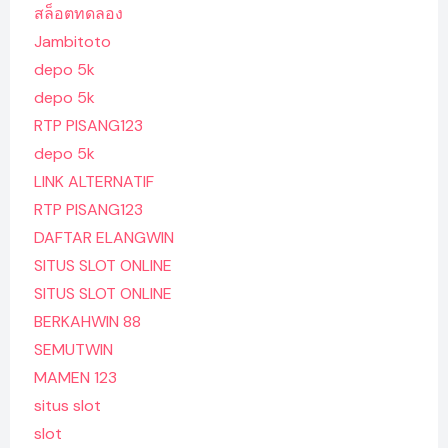
สล็อตทดลอง
Jambitoto
depo 5k
depo 5k
RTP PISANG123
depo 5k
LINK ALTERNATIF
RTP PISANG123
DAFTAR ELANGWIN
SITUS SLOT ONLINE
SITUS SLOT ONLINE
BERKAHWIN 88
SEMUTWIN
MAMEN 123
situs slot
slot