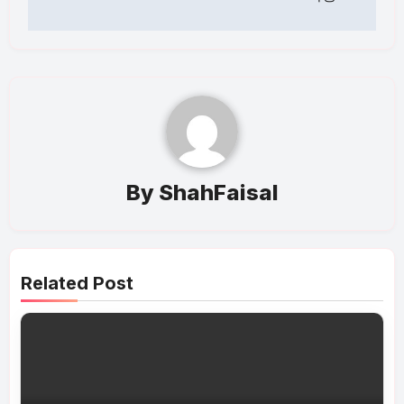
By
ShahFaisal
Related Post