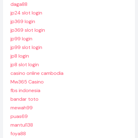
daga88
jp24 slot login
jp369 login
jp369 slot login
jp99 login
jp99 slot login
jp8 login
jp8 slot login
casino online cambodia
Mw365 Casino
fbs indonesia
bandar toto
mewah99
puas69
mantul138
foya88