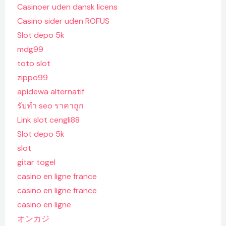
Casinoer uden dansk licens
Casino sider uden ROFUS
Slot depo 5k
mdg99
toto slot
zippo99
apidewa alternatif
รับทํา seo ราคาถูก
Link slot cengli88
Slot depo 5k
slot
gitar togel
casino en ligne france
casino en ligne france
casino en ligne
オンカジ