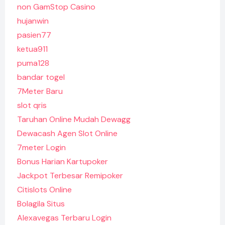
non GamStop Casino
hujanwin
pasien77
ketua911
puma128
bandar togel
7Meter Baru
slot qris
Taruhan Online Mudah Dewagg
Dewacash Agen Slot Online
7meter Login
Bonus Harian Kartupoker
Jackpot Terbesar Remipoker
Citislots Online
Bolagila Situs
Alexavegas Terbaru Login