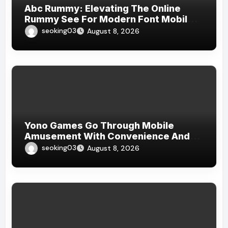
Abc Rummy: Elevating The Online
Rummy See For Modern Font Mobile
Players
seoking03
August 8, 2026
Yono Games Go Through Mobile
Amusement With Convenience And
Simplicity
seoking03
August 8, 2026