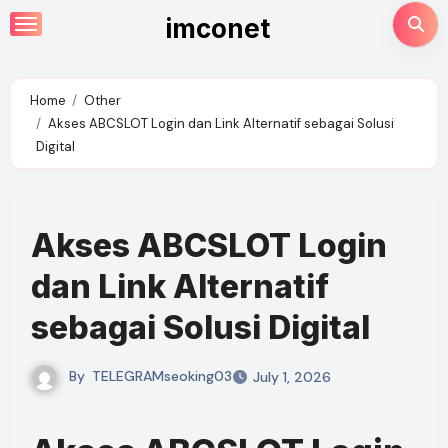
Skip
imconet
to
content
Home
Other
Akses ABCSLOT Login dan Link Alternatif sebagai Solusi
Digital
Akses ABCSLOT Login
dan Link Alternatif
sebagai Solusi Digital
By
TELEGRAMseoking03
July 1, 2026