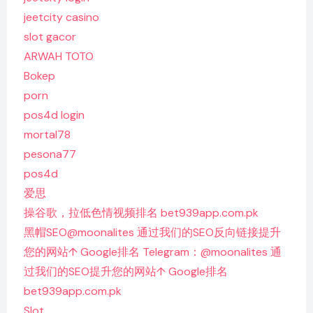
jeetcity casino
slot gacor
ARWAH TOTO
Bokep
porn
pos4d login
mortal78
pesona77
pos4d
爱思
操谷歌，拉低色情视频排名 bet939app.com.pk
黑帽SEO@moonalites 通过我们的SEO反向链接提升
您的网站↑ Google排名 Telegram：@moonalites 通
过我们的SEO提升您的网站↑ Google排名
bet939app.com.pk
Slot