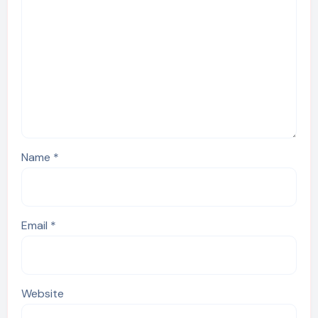
Name
*
Email
*
Website