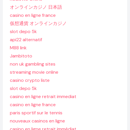
オンラインカジノ 日本語
casino en ligne france
仮想通貨 オンラインカジノ
slot depo 5k
api22 alternatif
M88 link
Jambitoto
non uk gambling sites
streaming movie online
casino crypto liste
slot depo 5k
casino en ligne retrait immediat
casino en ligne france
paris sportif sur le tennis
nouveaux casinos en ligne
casino en ligne retrait immédiat