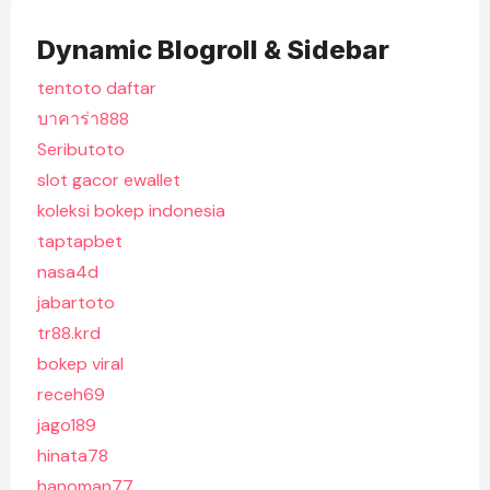
Dynamic Blogroll & Sidebar
tentoto daftar
บาคาร่า888
Seributoto
slot gacor ewallet
koleksi bokep indonesia
taptapbet
nasa4d
jabartoto
tr88.krd
bokep viral
receh69
jago189
hinata78
hanoman77