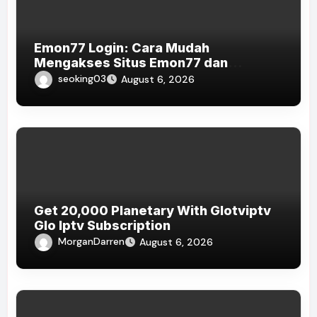
Emon77 Login: Cara Mudah
Mengakses Situs Emon77 dan
Bermain Online
seoking03
August 6, 2026
Get 20,000 Planetary With Glotviptv
Glo Iptv Subscription
MorganDarren
August 6, 2026