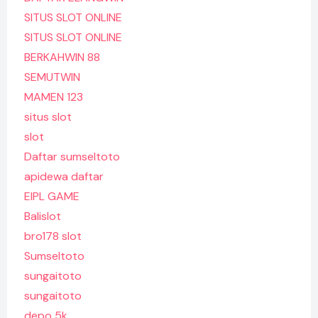
SITUS SLOT ONLINE
SITUS SLOT ONLINE
BERKAHWIN 88
SEMUTWIN
MAMEN 123
situs slot
slot
Daftar sumseltoto
apidewa daftar
EIPL GAME
Balislot
bro178 slot
Sumseltoto
sungaitoto
sungaitoto
depo 5k