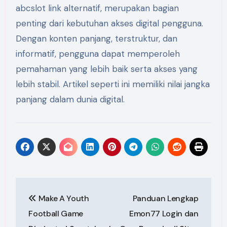
abcslot link alternatif, merupakan bagian
penting dari kebutuhan akses digital pengguna.
Dengan konten panjang, terstruktur, dan
informatif, pengguna dapat memperoleh
pemahaman yang lebih baik serta akses yang
lebih stabil. Artikel seperti ini memiliki nilai jangka
panjang dalam dunia digital.
Post
Make A Youth
Panduan Lengkap
navigation
Football Game
Emon77 Login dan