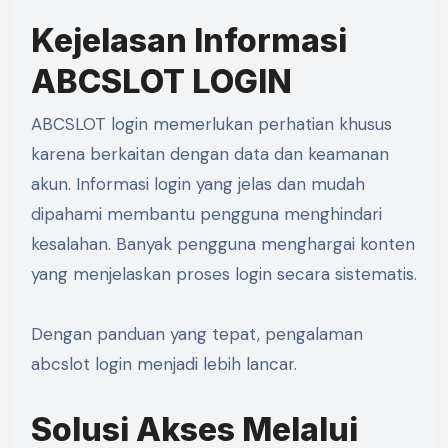
Kejelasan Informasi
ABCSLOT LOGIN
ABCSLOT login memerlukan perhatian khusus
karena berkaitan dengan data dan keamanan
akun. Informasi login yang jelas dan mudah
dipahami membantu pengguna menghindari
kesalahan. Banyak pengguna menghargai konten
yang menjelaskan proses login secara sistematis.
Dengan panduan yang tepat, pengalaman
abcslot login menjadi lebih lancar.
Solusi Akses Melalui