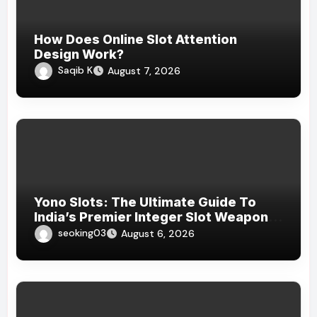
How Does Online Slot Attention
Design Work?
Saqib K
August 7, 2026
Yono Slots: The Ultimate Guide To
India’s Premier Integer Slot Weapons
Platform
seoking03
August 6, 2026