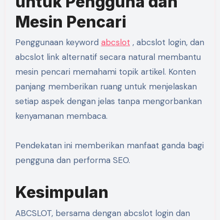
untuk Pengguna dan
Mesin Pencari
Penggunaan keyword
abcslot
, abcslot login, dan
abcslot link alternatif secara natural membantu
mesin pencari memahami topik artikel. Konten
panjang memberikan ruang untuk menjelaskan
setiap aspek dengan jelas tanpa mengorbankan
kenyamanan membaca.
Pendekatan ini memberikan manfaat ganda bagi
pengguna dan performa SEO.
Kesimpulan
ABCSLOT, bersama dengan abcslot login dan