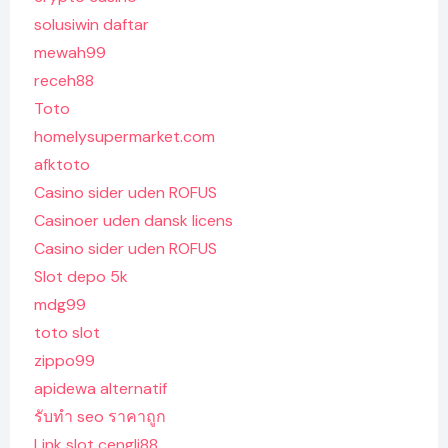
solusiwin daftar
mewah99
receh88
Toto
homelysupermarket.com
afktoto
Casino sider uden ROFUS
Casinoer uden dansk licens
Casino sider uden ROFUS
Slot depo 5k
mdg99
toto slot
zippo99
apidewa alternatif
รับทํา seo ราคาถูก
Link slot cengli88