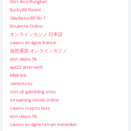
Slot Anti Rungkat
Ilucky88 Resmi
Gladiator88 No 1
Roulette Online
オンラインカジノ 日本語
casino en ligne france
仮想通貨 オンラインカジノ
slot depo 5k
api22 alternatif
M88 link
Jambitoto
non uk gambling sites
streaming movie online
casino crypto liste
slot depo 5k
casino en ligne retrait immediat