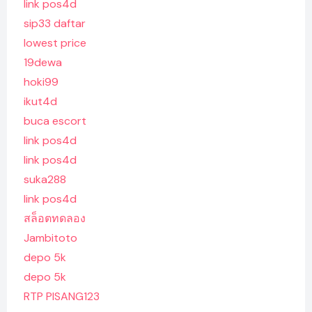
link pos4d
sip33 daftar
lowest price
19dewa
hoki99
ikut4d
buca escort
link pos4d
link pos4d
suka288
link pos4d
สล็อตทดลอง
Jambitoto
depo 5k
depo 5k
RTP PISANG123