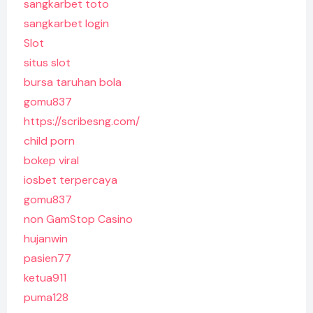
sangkarbet toto
sangkarbet login
Slot
situs slot
bursa taruhan bola
gomu837
https://scribesng.com/
child porn
bokep viral
iosbet terpercaya
gomu837
non GamStop Casino
hujanwin
pasien77
ketua911
puma128