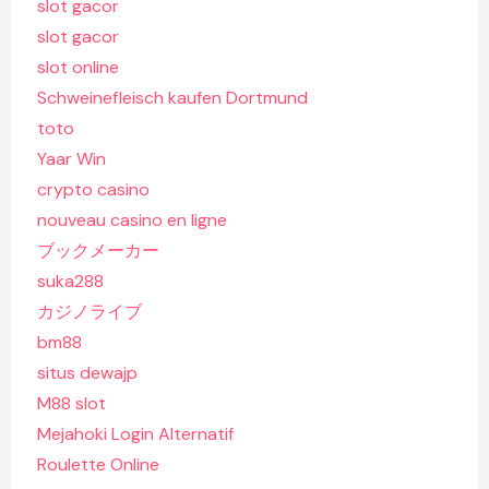
slot gacor
slot gacor
slot online
Schweinefleisch kaufen Dortmund
toto
Yaar Win
crypto casino
nouveau casino en ligne
ブックメーカー
suka288
カジノライブ
bm88
situs dewajp
M88 slot
Mejahoki Login Alternatif
Roulette Online