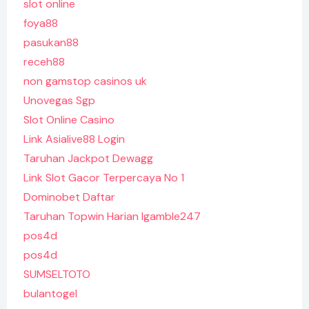
slot online
foya88
pasukan88
receh88
non gamstop casinos uk
Unovegas Sgp
Slot Online Casino
Link Asialive88 Login
Taruhan Jackpot Dewagg
Link Slot Gacor Terpercaya No 1
Dominobet Daftar
Taruhan Topwin Harian Igamble247
pos4d
pos4d
SUMSELTOTO
bulantogel