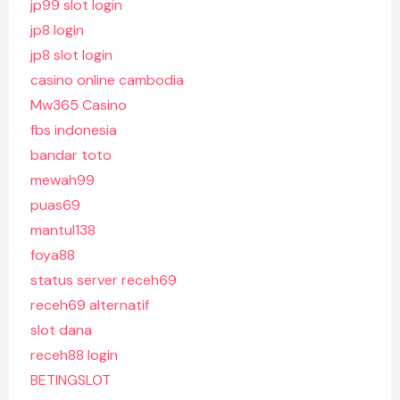
jp99 slot login
jp8 login
jp8 slot login
casino online cambodia
Mw365 Casino
fbs indonesia
bandar toto
mewah99
puas69
mantul138
foya88
status server receh69
receh69 alternatif
slot dana
receh88 login
BETINGSLOT