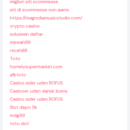
migliori siti scommesse
siti di scommesse non aams
https://magnoliamusicstudio.com/
crypto casino
solusiwin daftar
mewah99
receh88
Toto
homelysupermarket.com
afktoto
Casino sider uden ROFUS
Casinoer uden dansk licens
Casino sider uden ROFUS
Slot depo 5k
mdg99
toto slot