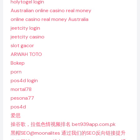
holytogel login
Australian online casino real money
online casino real money Australia
jeetcity login
jeetcity casino
slot gacor
ARWAH TOTO
Bokep
porn
pos4d login
mortal78
pesona77
pos4d
爱思
操谷歌，拉低色情视频排名 bet939app.com.pk
黑帽SEO@moonalites 通过我们的SEO反向链接提升