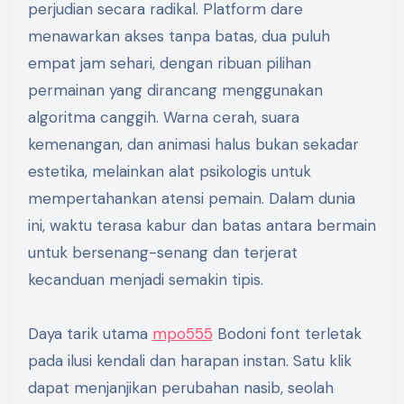
perjudian secara radikal. Platform dare
menawarkan akses tanpa batas, dua puluh
empat jam sehari, dengan ribuan pilihan
permainan yang dirancang menggunakan
algoritma canggih. Warna cerah, suara
kemenangan, dan animasi halus bukan sekadar
estetika, melainkan alat psikologis untuk
mempertahankan atensi pemain. Dalam dunia
ini, waktu terasa kabur dan batas antara bermain
untuk bersenang-senang dan terjerat
kecanduan menjadi semakin tipis.
Daya tarik utama
mpo555
Bodoni font terletak
pada ilusi kendali dan harapan instan. Satu klik
dapat menjanjikan perubahan nasib, seolah