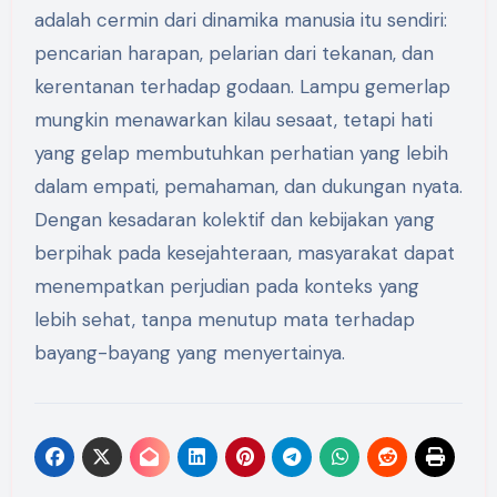
adalah cermin dari dinamika manusia itu sendiri:
pencarian harapan, pelarian dari tekanan, dan
kerentanan terhadap godaan. Lampu gemerlap
mungkin menawarkan kilau sesaat, tetapi hati
yang gelap membutuhkan perhatian yang lebih
dalam empati, pemahaman, dan dukungan nyata.
Dengan kesadaran kolektif dan kebijakan yang
berpihak pada kesejahteraan, masyarakat dapat
menempatkan perjudian pada konteks yang
lebih sehat, tanpa menutup mata terhadap
bayang-bayang yang menyertainya.