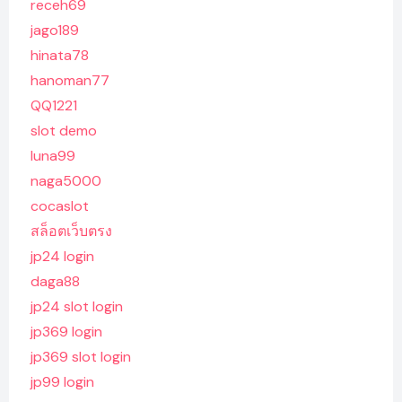
receh69
jago189
hinata78
hanoman77
QQ1221
slot demo
luna99
naga5000
cocaslot
สล็อตเว็บตรง
jp24 login
daga88
jp24 slot login
jp369 login
jp369 slot login
jp99 login