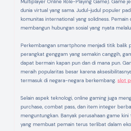
Multiplayer Online Role-Playing Game). Game je
dunia virtual yang sama. Judul-judul populer pa
komunitas international yang solidness. Pemain
membangun hubungan sosial yang nyata melalui d
Perkembangan smartphone menjadi titik balik p
perangkat genggam yang semakin canggih, game t
dapat bermain kapan pun dan di mana pun. Ga
meraih popularitas besar karena aksesibilitasny
termasuk di negara-negara berkembang.
slot p
Selain aspek teknologi, online gaming juga me
purchase, combat pass, dan item integer berba
menguntungkan. Banyak perusahaan game kini ti
yang membuat pemain terus terlibat dalam ekosi