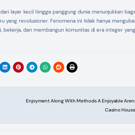
 dari layar kecil hingga panggung dunia menunjukkan ba
aru yang revolusioner. Fenomena ini tidak hanya menguba
si, bekerja, dan membangun komunitas di era integer yang
Enjoyment Along With Methods A Enjoyable Aren
Casino Hous