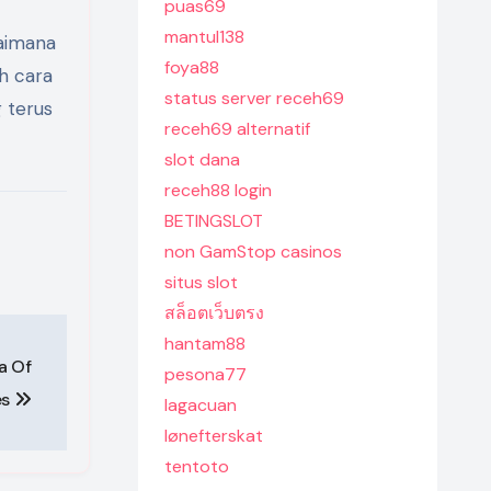
puas69
mantul138
gaimana
foya88
h cara
status server receh69
 terus
receh69 alternatif
slot dana
receh88 login
BETINGSLOT
non GamStop casinos
situs slot
สล็อตเว็บตรง
hantam88
a Of
pesona77
es
lagacuan
lønefterskat
tentoto