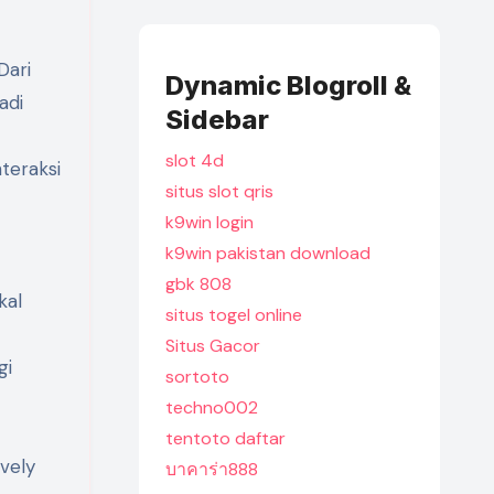
Dynamic Blogroll &
adi
Sidebar
slot 4d
teraksi
situs slot qris
k9win login
k9win pakistan download
gbk 808
kal
situs togel online
Situs Gacor
gi
sortoto
techno002
tentoto daftar
vely
บาคาร่า888