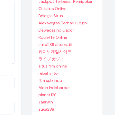
Jackpot Terbesar Remipoker
Citislots Online
Bolagila Situs
Alexavegas Terbaru Login
Dewacasino Gacor
Roulette Online
suka288 alternatif
카지노게임사이트
ライブ カジノ
situs film online
rebahin.to
film sub indo
Akun Indobarbar
planet128
Yaarwin
suka288