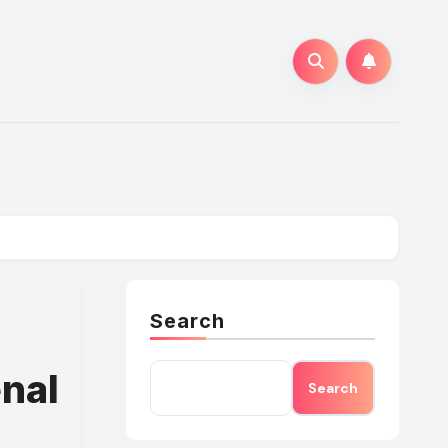
Search
nal
Search