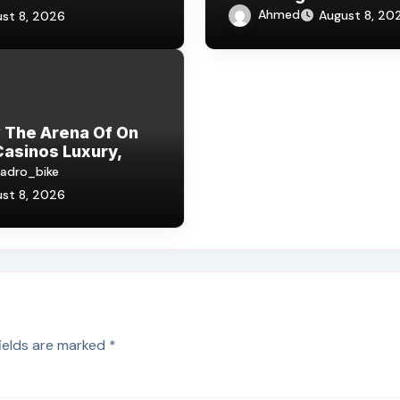
Thriftiness
Ahmed
August 8, 20
st 8, 2026
 The Arena Of On
Casinos Luxury,
ities, Along With
adro_bike
ods
st 8, 2026
fields are marked
*