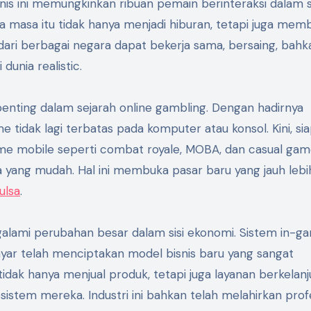
nis ini memungkinkan ribuan pemain berinteraksi dalam 
da masa itu tidak hanya menjadi hiburan, tetapi juga me
 dari berbagai negara dapat bekerja sama, bersaing, bahk
unia realistic.
enting dalam sejarah online gambling. Dengan hadirnya
idak lagi terbatas pada komputer atau konsol. Kini, sia
me mobile seperti combat royale, MOBA, dan casual gam
a yang mudah. Hal ini membuka pasar baru yang jauh lebih
ulsa
.
ngalami perubahan besar dalam sisi ekonomi. Sistem in-g
yar telah menciptakan model bisnis baru yang sangat
dak hanya menjual produk, tetapi juga layanan berkelanj
stem mereka. Industri ini bahkan telah melahirkan prof