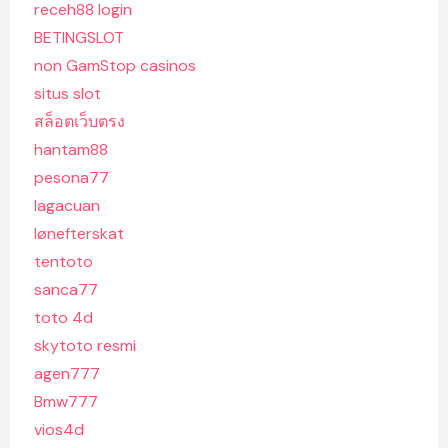
receh88 login
BETINGSLOT
non GamStop casinos
situs slot
สล็อตเว็บตรง
hantam88
pesona77
lagacuan
lønefterskat
tentoto
sanca77
toto 4d
skytoto resmi
agen777
Bmw777
vios4d