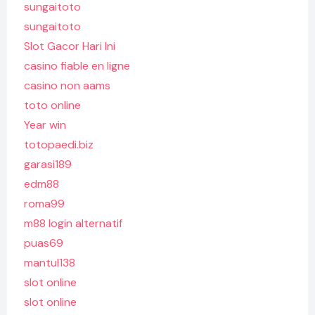
sungaitoto
sungaitoto
Slot Gacor Hari Ini
casino fiable en ligne
casino non aams
toto online
Year win
totopaedi.biz
garasi189
edm88
roma99
m88 login alternatif
puas69
mantul138
slot online
slot online