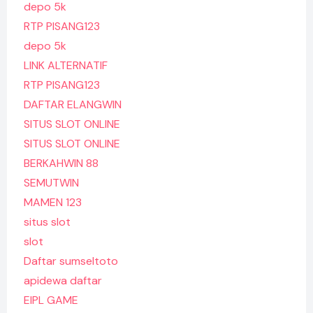
depo 5k
RTP PISANG123
depo 5k
LINK ALTERNATIF
RTP PISANG123
DAFTAR ELANGWIN
SITUS SLOT ONLINE
SITUS SLOT ONLINE
BERKAHWIN 88
SEMUTWIN
MAMEN 123
situs slot
slot
Daftar sumseltoto
apidewa daftar
EIPL GAME