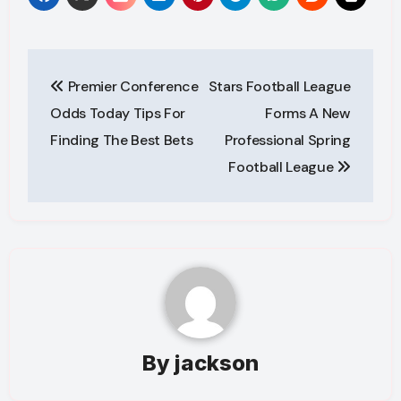
Post
Premier Conference
Stars Football League
navigation
Odds Today Tips For
Forms A New
Finding The Best Bets
Professional Spring
Football League
By
jackson