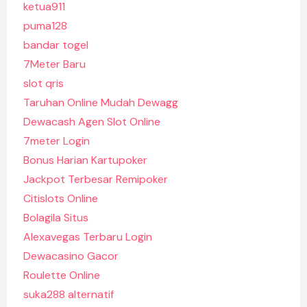
ketua911
puma128
bandar togel
7Meter Baru
slot qris
Taruhan Online Mudah Dewagg
Dewacash Agen Slot Online
7meter Login
Bonus Harian Kartupoker
Jackpot Terbesar Remipoker
Citislots Online
Bolagila Situs
Alexavegas Terbaru Login
Dewacasino Gacor
Roulette Online
suka288 alternatif