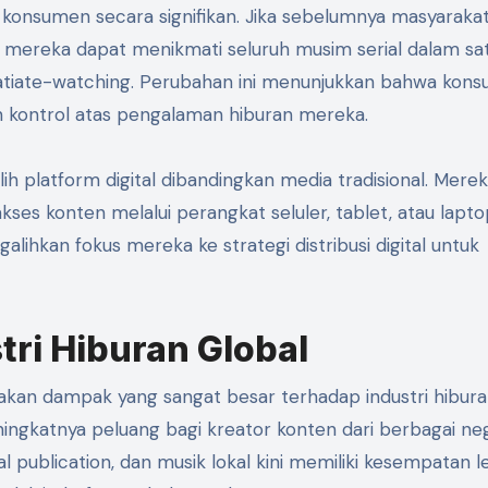
 konsumen secara signifikan. Jika sebelumnya masyaraka
ini mereka dapat menikmati seluruh musim serial dalam sa
satiate-watching. Perubahan ini menunjukkan bahwa kon
 kontrol atas pengalaman hiburan mereka.
ih platform digital dibandingkan media tradisional. Mere
s konten melalui perangkat seluler, tablet, atau lapto
ihkan fokus mereka ke strategi distribusi digital untuk
ri Hiburan Global
kan dampak yang sangat besar terhadap industri hibur
ningkatnya peluang bagi kreator konten dari berbagai ne
al publication, dan musik lokal kini memiliki kesempatan l