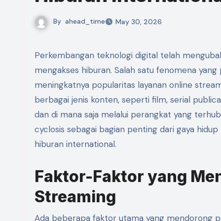
By
ahead_time
May 30, 2026
Perkembangan teknologi digital telah mengubah berbagai aspek kehidupan manusia, termasuk cara masyarakat
mengakses hiburan. Salah satu fenomena yang 
meningkatnya popularitas layanan online stre
berbagai jenis konten, seperti film, serial public
dan di mana saja melalui perangkat yang terhu
cyclosis sebagai bagian penting dari gaya hid
hiburan international.
Faktor-Faktor yang Men
Streaming
Ada beberapa faktor utama yang mendorong per