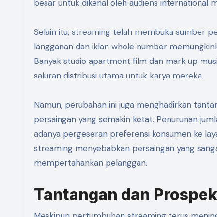
besar untuk dikenal oleh audiens international 
Selain itu, streaming telah membuka sumber pe
langganan dan iklan whole number memungkink
Banyak studio apartment film dan mark up mus
saluran distribusi utama untuk karya mereka.
Namun, perubahan ini juga menghadirkan tantang
persaingan yang semakin ketat. Penurunan juml
adanya pergeseran preferensi konsumen ke layan
streaming menyebabkan persaingan yang sangat 
mempertahankan pelanggan.
Tantangan dan Prospe
Meskipun pertumbuhan streaming terus meningka