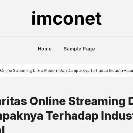
imconet
Home
Sample Page
Online Streaming Di Era Modern Dan Dampaknya Terhadap Industri Hibur
itas Online Streaming 
paknya Terhadap Indust
l