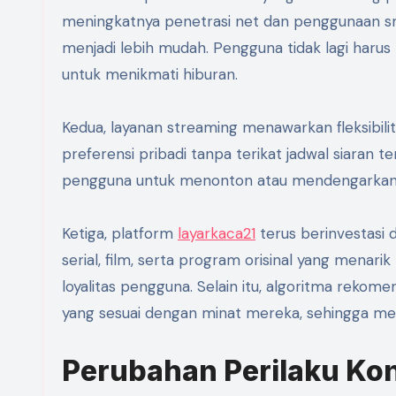
meningkatnya penetrasi net dan penggunaan s
menjadi lebih mudah. Pengguna tidak lagi harus 
untuk menikmati hiburan.
Kedua, layanan streaming menawarkan fleksibili
preferensi pribadi tanpa terikat jadwal siara
pengguna untuk menonton atau mendengarkan 
Ketiga, platform
layarkaca21
terus berinvestasi d
serial, film, serta program orisinal yang menar
loyalitas pengguna. Selain itu, algoritma re
yang sesuai dengan minat mereka, sehingga me
Perubahan Perilaku K