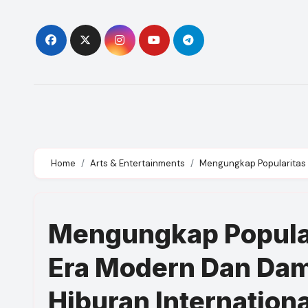
Skip
to
content
Home
Arts & Entertainments
Mengungkap Popularitas 
Mengungkap Popular
Era Modern Dan Dam
Hiburan Internationa