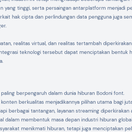
en yang tinggi, serta persaingan antarplatform menjadi p
 terkait hak cipta dan perlindungan data pengguna juga se
er.
tan, realitas virtual, dan realitas tertambah diperkiraka
egrasi teknologi tersebut dapat menciptakan bentuk h
a.
si paling berpengaruh dalam dunia hiburan Bodoni font.
n konten berkualitas menjadikannya pilihan utama bagi jut
api berbagai tantangan, layanan streaming diperkirakan 
l dalam membentuk masa depan industri hiburan global
syarakat menikmati hiburan, tetapi juga menciptakan pe