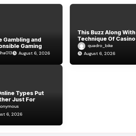
This Buzz Along With
Technique Of Casino
e Gambling and
Games
onsible Gaming
quadro_bike
ices
lha013
August 6, 2026
August 6, 2026
Online Types Put
her Just For
ior Being
nonymous
ssful Possibility
st 6, 2026