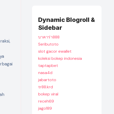
Dynamic Blogroll &
Sidebar
บาคาร่า888
Seributoto
slot gacor ewallet
ya
koleksi bokep indonesia
rbagai
taptapbet
nasa4d
jabartoto
tr88.krd
bokep viral
ah
receh69
jago189