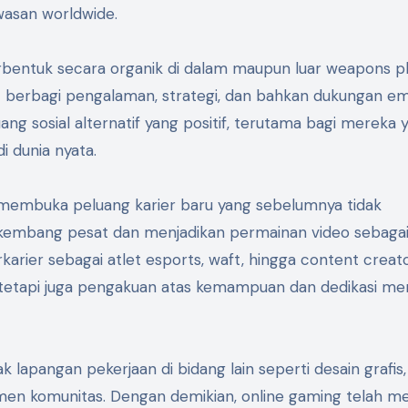
wasan worldwide.
erbentuk secara organik di dalam maupun luar weapons p
t berbagi pengalaman, strategi, dan bahkan dukungan em
ng sosial alternatif yang positif, terutama bagi mereka 
i dunia nyata.
a membuka peluang karier baru yang sebelumnya tidak
 berkembang pesat dan menjadikan permainan video sebaga
karier sebagai atlet esports, waft, hingga content creato
tetapi juga pengakuan atas kemampuan dan dedikasi me
k lapangan pekerjaan di bidang lain seperti desain grafis,
en komunitas. Dengan demikian, online gaming telah me