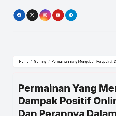
Skip
to
content
Home
Gaming
Permainan Yang Mengubah Perspektif: Da
Permainan Yang Men
Dampak Positif Onli
Dan Perannya Dalam