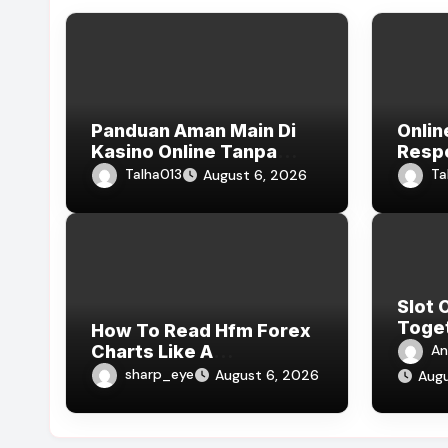
Panduan Aman Main Di
Onlin
Kasino Online Tanpa
Resp
Takut Penipuan
Pract
Talha013
Ta
August 6, 2026
Slot 
Toget
How To Read Hfm Forex
Super
Charts Like A
A
Succe
Professional Person
sharp_eye
August 6, 2026
Augu
Psychoanalyst