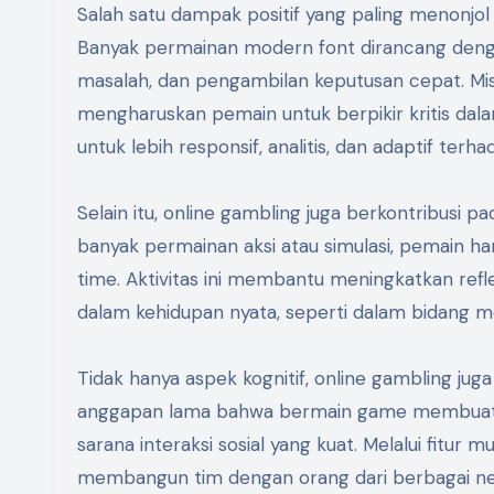
Salah satu dampak positif yang paling menonjol
Banyak permainan modern font dirancang den
masalah, dan pengambilan keputusan cepat. Mis
mengharuskan pemain untuk berpikir kritis dalam
untuk lebih responsif, analitis, dan adaptif ter
Selain itu, online gambling juga berkontribusi
banyak permainan aksi atau simulasi, pemain ha
time. Aktivitas ini membantu meningkatkan refl
dalam kehidupan nyata, seperti dalam bidang med
Tidak hanya aspek kognitif, online gambling jug
anggapan lama bahwa bermain game membuat sese
sarana interaksi sosial yang kuat. Melalui fitur
membangun tim dengan orang dari berbagai n