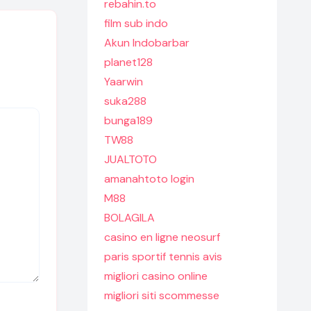
rebahin.to
film sub indo
Akun Indobarbar
planet128
Yaarwin
suka288
bunga189
TW88
JUALTOTO
amanahtoto login
M88
BOLAGILA
casino en ligne neosurf
paris sportif tennis avis
migliori casino online
migliori siti scommesse