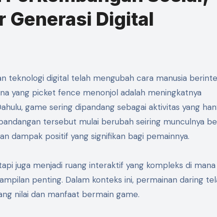
r Generasi Digital
mena yang picket fence menonjol adalah meningkatnya
Dahulu, game sering dipandang sebagai aktivitas yang han
andangan tersebut mulai berubah seiring munculnya be
 dampak positif yang signifikan bagi pemainnya.
etapi juga menjadi ruang interaktif yang kompleks di mana
ilan penting. Dalam konteks ini, permainan daring tel
ang nilai dan manfaat bermain game.