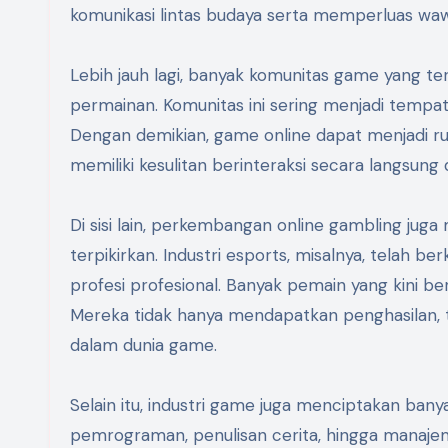
komunikasi lintas budaya serta memperluas wa
Lebih jauh lagi, banyak komunitas game yang t
permainan. Komunitas ini sering menjadi tempa
Dengan demikian, game online dapat menjadi rua
memiliki kesulitan berinteraksi secara langsung d
Di sisi lain, perkembangan online gambling jug
terpikirkan. Industri esports, misalnya, telah
profesi profesional. Banyak pemain yang kini ber
Mereka tidak hanya mendapatkan penghasilan, 
dalam dunia game.
Selain itu, industri game juga menciptakan banya
pemrograman, penulisan cerita, hingga manajem