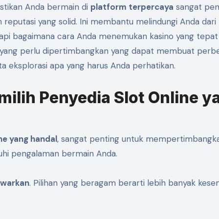
tikan Anda bermain di
platform terpercaya
sangat pen
reputasi yang solid. Ini membantu melindungi Anda dari
Tapi bagaimana cara Anda menemukan kasino yang tepat 
ci yang perlu dipertimbangkan yang dapat membuat perb
a eksplorasi apa yang harus Anda perhatikan.
ilih Penyedia Slot Online y
ine yang handal
, sangat penting untuk mempertimbangk
uhi pengalaman bermain Anda.
awarkan
. Pilihan yang beragam berarti lebih banyak kes