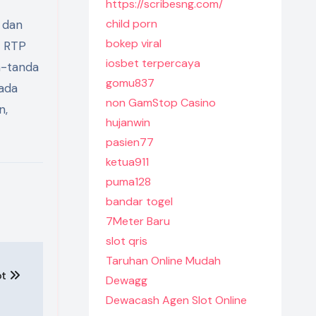
https://scribesng.com/
child porn
i dan
bokep viral
e RTP
iosbet terpercaya
a-tanda
gomu837
ada
non GamStop Casino
n,
hujanwin
pasien77
ketua911
puma128
bandar togel
7Meter Baru
slot qris
Taruhan Online Mudah
ot
Dewagg
Dewacash Agen Slot Online