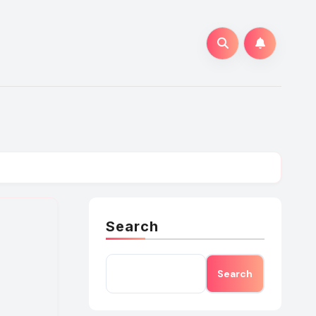
Search
Search