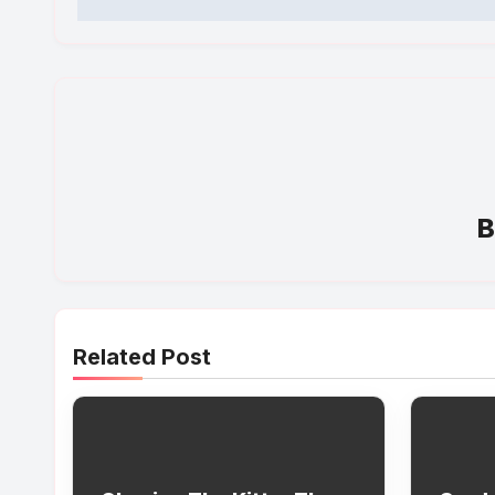
Related Post