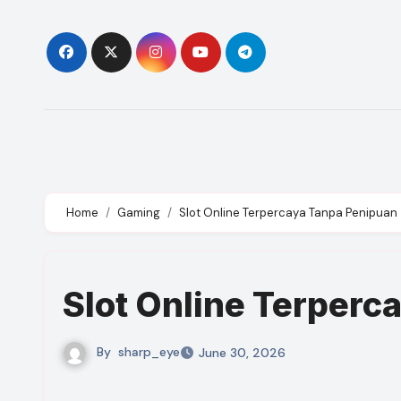
Skip
to
content
Home
Gaming
Slot Online Terpercaya Tanpa Penipuan
Slot Online Terperc
By
sharp_eye
June 30, 2026