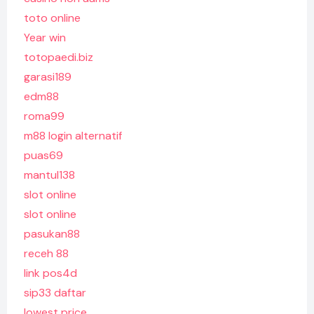
toto online
Year win
totopaedi.biz
garasi189
edm88
roma99
m88 login alternatif
puas69
mantul138
slot online
slot online
pasukan88
receh 88
link pos4d
sip33 daftar
lowest price