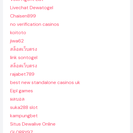
Livechat Dewatogel
Chaisen899
no verification casinos
koitoto
jiwa62
สล็อตเว็บตรง
link sontogel
สล็อตเว็บตรง
rajabet789
best new standalone casinos uk
Eipl games
ผลบอล
suka288 slot
kampungbet
Situs Dewalive Online
GLORRY97