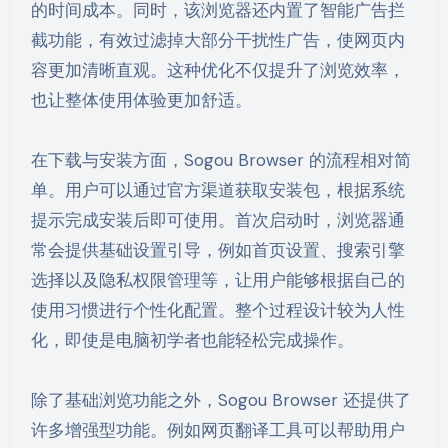
的时间成本。同时，该浏览器还内置了智能广告拦
截功能，有效过滤掉大部分干扰性广告，使网页内
容更加清晰直观。这种优化不仅提升了浏览效率，
也让整体使用体验更加舒适。
在下载与安装方面，Sogou Browser 的流程相对简
单。用户可以通过官方渠道获取安装包，根据系统
提示完成安装后即可使用。首次启动时，浏览器通
常会提供基础设置引导，例如首页设置、搜索引擎
选择以及隐私权限管理等，让用户能够根据自己的
使用习惯进行个性化配置。整个过程设计较为人性
化，即使是电脑初学者也能轻松完成操作。
除了基础浏览功能之外，Sogou Browser 还提供了
许多增强型功能。例如网页翻译工具可以帮助用户