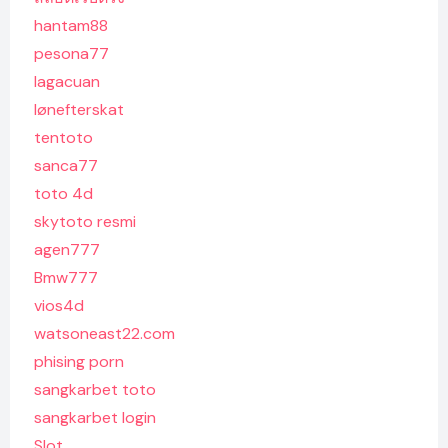
hantam88
pesona77
lagacuan
lønefterskat
tentoto
sanca77
toto 4d
skytoto resmi
agen777
Bmw777
vios4d
watsoneast22.com
phising porn
sangkarbet toto
sangkarbet login
Slot