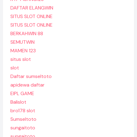
DAFTAR ELANGWIN
SITUS SLOT ONLINE
SITUS SLOT ONLINE
BERKAHWIN 88
SEMUTWIN
MAMEN 123
situs slot
slot
Daftar sumseltoto
apidewa daftar
EIPL GAME
Balislot
bro178 slot
Sumseltoto
sungaitoto
sungaitoto