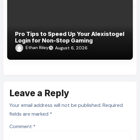
Pro Tips to Speed Up Your Alexistogel
Login for Non-Stop Gaming
Ethan Riley
August 6, 2026
Leave a Reply
Your email address will not be published.
Required
fields are marked
*
Comment
*