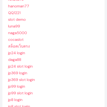
hanoman77
QQ1221
slot demo
luna99
naga5000
cocaslot
สล็อตเว็บตรง
jp24 login
daga88
jp24 slot login
jp369 login
jp369 slot login
jp99 login
jp99 slot login
jp8 login
jp8 slot login