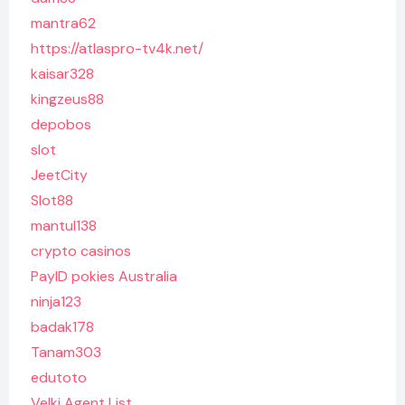
mantra62
https://atlaspro-tv4k.net/
kaisar328
kingzeus88
depobos
slot
JeetCity
Slot88
mantul138
crypto casinos
PayID pokies Australia
ninja123
badak178
Tanam303
edutoto
Velki Agent List