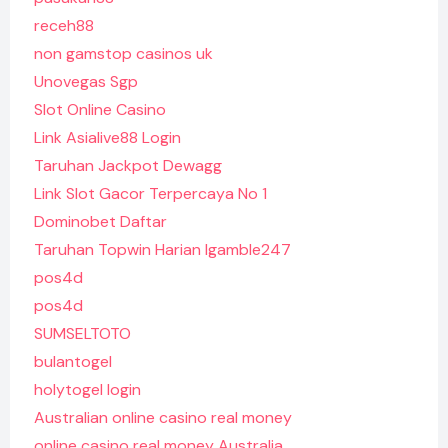
receh88
non gamstop casinos uk
Unovegas Sgp
Slot Online Casino
Link Asialive88 Login
Taruhan Jackpot Dewagg
Link Slot Gacor Terpercaya No 1
Dominobet Daftar
Taruhan Topwin Harian Igamble247
pos4d
pos4d
SUMSELTOTO
bulantogel
holytogel login
Australian online casino real money
online casino real money Australia