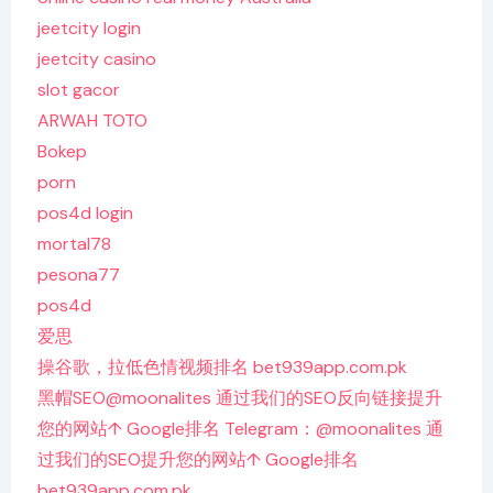
jeetcity login
jeetcity casino
slot gacor
ARWAH TOTO
Bokep
porn
pos4d login
mortal78
pesona77
pos4d
爱思
操谷歌，拉低色情视频排名 bet939app.com.pk
黑帽SEO@moonalites 通过我们的SEO反向链接提升
您的网站↑ Google排名 Telegram：@moonalites 通
过我们的SEO提升您的网站↑ Google排名
bet939app.com.pk