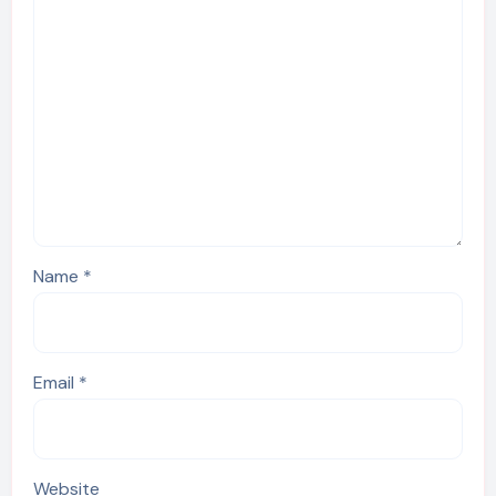
Name
*
Email
*
Website