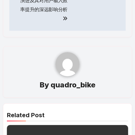
演进及其对用户输入效
率提升的深远影响分析
By
quadro_bike
Related Post