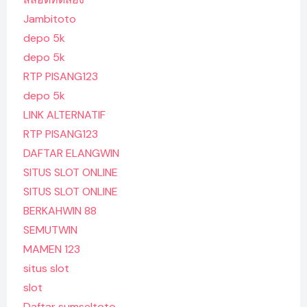
Jambitoto
depo 5k
depo 5k
RTP PISANG123
depo 5k
LINK ALTERNATIF
RTP PISANG123
DAFTAR ELANGWIN
SITUS SLOT ONLINE
SITUS SLOT ONLINE
BERKAHWIN 88
SEMUTWIN
MAMEN 123
situs slot
slot
Daftar sumseltoto