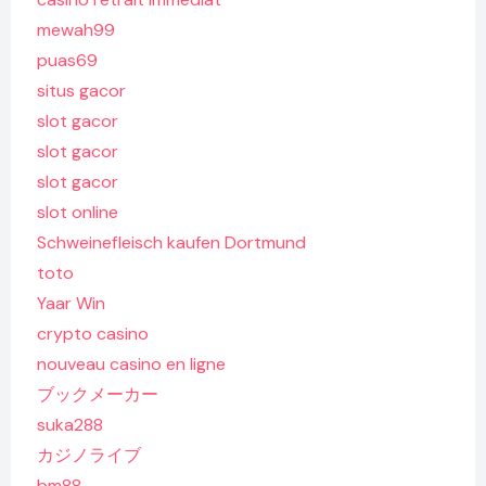
mewah99
puas69
situs gacor
slot gacor
slot gacor
slot gacor
slot online
Schweinefleisch kaufen Dortmund
toto
Yaar Win
crypto casino
nouveau casino en ligne
ブックメーカー
suka288
カジノライブ
bm88