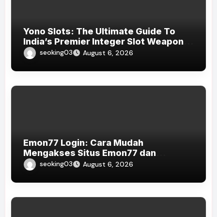
Yono Slots: The Ultimate Guide To
India’s Premier Integer Slot Weapons
Platform
seoking03
August 6, 2026
Emon77 Login: Cara Mudah
Mengakses Situs Emon77 dan
Bermain Online
seoking03
August 6, 2026