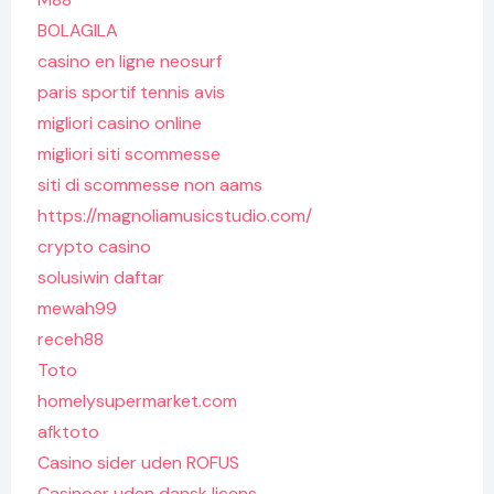
BOLAGILA
casino en ligne neosurf
paris sportif tennis avis
migliori casino online
migliori siti scommesse
siti di scommesse non aams
https://magnoliamusicstudio.com/
crypto casino
solusiwin daftar
mewah99
receh88
Toto
homelysupermarket.com
afktoto
Casino sider uden ROFUS
Casinoer uden dansk licens