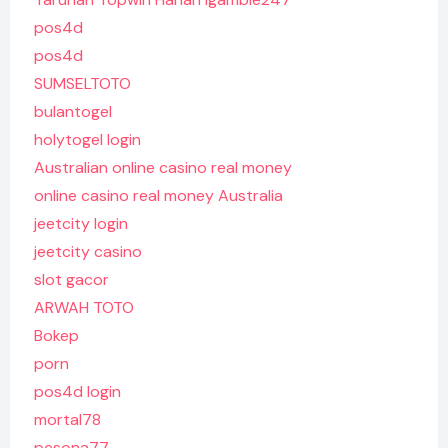
pos4d
pos4d
SUMSELTOTO
bulantogel
holytogel login
Australian online casino real money
online casino real money Australia
jeetcity login
jeetcity casino
slot gacor
ARWAH TOTO
Bokep
porn
pos4d login
mortal78
pesona77