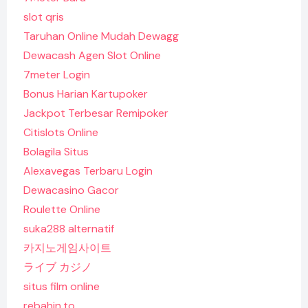
slot qris
Taruhan Online Mudah Dewagg
Dewacash Agen Slot Online
7meter Login
Bonus Harian Kartupoker
Jackpot Terbesar Remipoker
Citislots Online
Bolagila Situs
Alexavegas Terbaru Login
Dewacasino Gacor
Roulette Online
suka288 alternatif
카지노게임사이트
ライブ カジノ
situs film online
rebahin.to