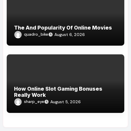
The And Popularity Of Online Movies
quadro_bike
August 6, 2026
How Online Slot Gaming Bonuses
Really Work
sharp_eye
August 5, 2026