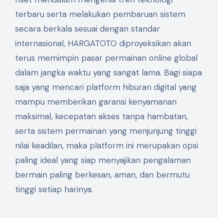
terbaru serta melakukan pembaruan sistem
secara berkala sesuai dengan standar
internasional, HARGATOTO diproyeksikan akan
terus memimpin pasar permainan online global
dalam jangka waktu yang sangat lama. Bagi siapa
saja yang mencari platform hiburan digital yang
mampu memberikan garansi kenyamanan
maksimal, kecepatan akses tanpa hambatan,
serta sistem permainan yang menjunjung tinggi
nilai keadilan, maka platform ini merupakan opsi
paling ideal yang siap menyajikan pengalaman
bermain paling berkesan, aman, dan bermutu
tinggi setiap harinya.