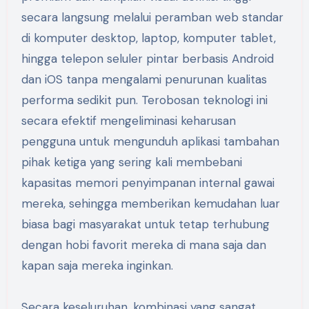
secara langsung melalui peramban web standar
di komputer desktop, laptop, komputer tablet,
hingga telepon seluler pintar berbasis Android
dan iOS tanpa mengalami penurunan kualitas
performa sedikit pun. Terobosan teknologi ini
secara efektif mengeliminasi keharusan
pengguna untuk mengunduh aplikasi tambahan
pihak ketiga yang sering kali membebani
kapasitas memori penyimpanan internal gawai
mereka, sehingga memberikan kemudahan luar
biasa bagi masyarakat untuk tetap terhubung
dengan hobi favorit mereka di mana saja dan
kapan saja mereka inginkan.
Secara keseluruhan, kombinasi yang sangat