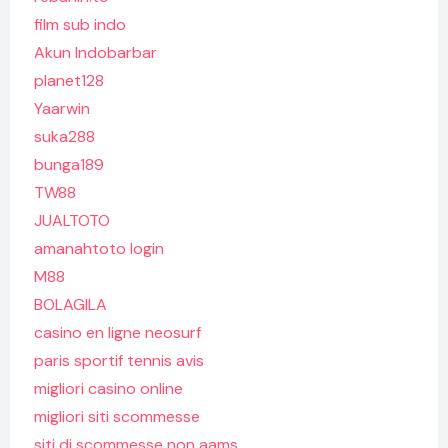
film sub indo
Akun Indobarbar
planet128
Yaarwin
suka288
bunga189
TW88
JUALTOTO
amanahtoto login
M88
BOLAGILA
casino en ligne neosurf
paris sportif tennis avis
migliori casino online
migliori siti scommesse
siti di scommesse non aams