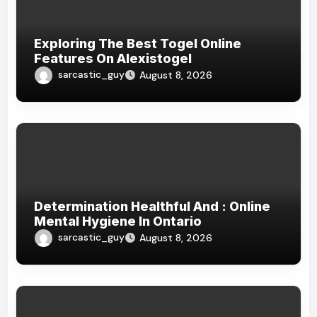
Exploring The Best Togel Online
Features On Alexistogel
sarcastic_guy
August 8, 2026
Determination Healthful And : Online
Mental Hygiene In Ontario
sarcastic_guy
August 8, 2026