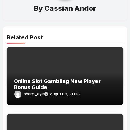
By
Cassian Andor
Related Post
Online Slot Gambling New Player
Bonus Guide
sharp_eye
August 9, 2026