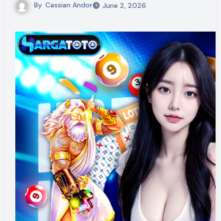
By
Cassian Andor
June 2, 2026