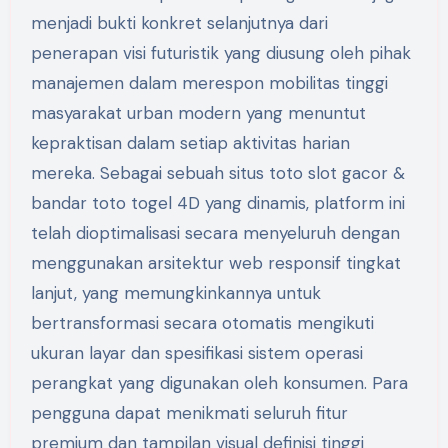
menjadi bukti konkret selanjutnya dari
penerapan visi futuristik yang diusung oleh pihak
manajemen dalam merespon mobilitas tinggi
masyarakat urban modern yang menuntut
kepraktisan dalam setiap aktivitas harian
mereka. Sebagai sebuah situs toto slot gacor &
bandar toto togel 4D yang dinamis, platform ini
telah dioptimalisasi secara menyeluruh dengan
menggunakan arsitektur web responsif tingkat
lanjut, yang memungkinkannya untuk
bertransformasi secara otomatis mengikuti
ukuran layar dan spesifikasi sistem operasi
perangkat yang digunakan oleh konsumen. Para
pengguna dapat menikmati seluruh fitur
premium dan tampilan visual definisi tinggi