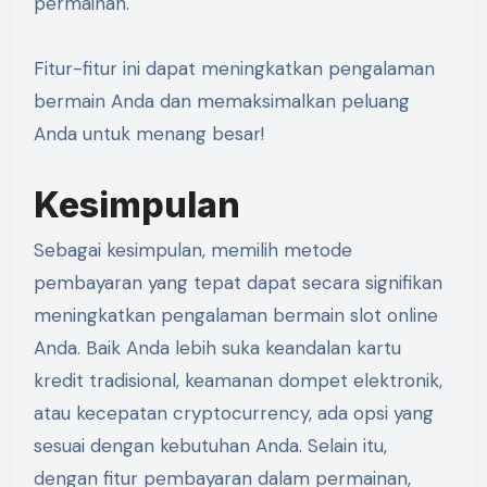
permainan.
Fitur-fitur ini dapat meningkatkan pengalaman
bermain Anda dan memaksimalkan peluang
Anda untuk menang besar!
Kesimpulan
Sebagai kesimpulan, memilih metode
pembayaran yang tepat dapat secara signifikan
meningkatkan pengalaman bermain slot online
Anda. Baik Anda lebih suka keandalan kartu
kredit tradisional, keamanan dompet elektronik,
atau kecepatan cryptocurrency, ada opsi yang
sesuai dengan kebutuhan Anda. Selain itu,
dengan fitur pembayaran dalam permainan,