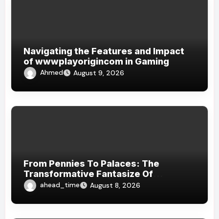
Navigating the Features and Impact
of wwwplayorigincom in Gaming
Ahmed
August 9, 2026
From Pennies To Palaces: The
Transformative Fantasize Of
Victorious The Drawing Jackpot
ahead_time
August 8, 2026