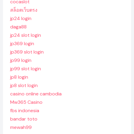
cocaslot
สล็อตเว็บตรง
jp24 login
daga88
jp24 slot login
jp369 login
jp369 slot login
jp99 login
jp99 slot login
jp8 login
jp8 slot login
casino online cambodia
Mw365 Casino
fbs indonesia
bandar toto
mewah99