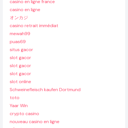
casino en ligne france
casino en ligne
オンカジ
casino retrait immédiat
mewah99
puas69
situs gacor
slot gacor
slot gacor
slot gacor
slot online
Schweinefleisch kaufen Dortmund
toto
Yaar Win
crypto casino
nouveau casino en ligne