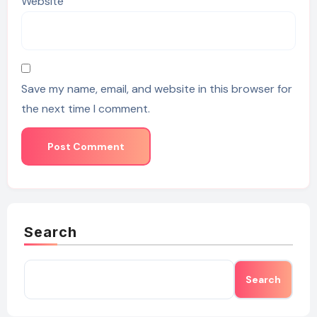
Website
Save my name, email, and website in this browser for
the next time I comment.
Search
Search