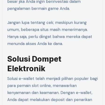
besar jika Anda ingin berinvestasi dalam
pengalaman bermain game Anda.
Jangan lupa tentang cek; meskipun kurang
umum, beberapa situs masih menerimanya.
Hanya saja, perlu diingat bahwa mereka dapat
menunda akses Anda ke dana.
Solusi Dompet
Elektronik
Solusi e-wallet telah menjadi pilihan populer bagi
para pemain slot online, menawarkan
kenyamanan dan keamanan. Dengan e-wallet,
Anda dapat melakukan deposit dan penarikan