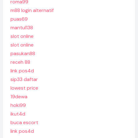
roma99
m88 login alternatif
puas69
mantul138
slot online
slot online
pasukan88
receh 88
link pos4d
sip33 daftar
lowest price
19dewa
hoki99
ikut4d
buca escort
link pos4d