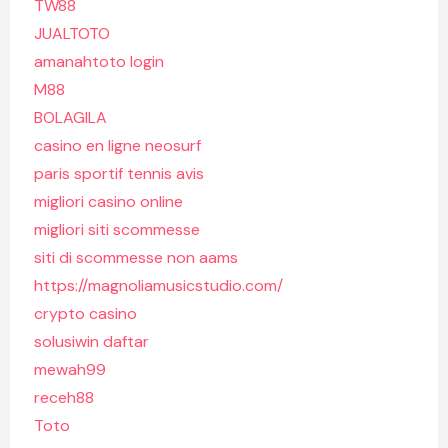
TW88
JUALTOTO
amanahtoto login
M88
BOLAGILA
casino en ligne neosurf
paris sportif tennis avis
migliori casino online
migliori siti scommesse
siti di scommesse non aams
https://magnoliamusicstudio.com/
crypto casino
solusiwin daftar
mewah99
receh88
Toto