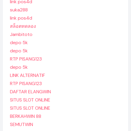
link pos4d
suka288
link pos4d
สล็อตทดลอง
Jambitoto
depo 5k
depo 5k
RTP PISANG123
depo 5k
LINK ALTERNATIF
RTP PISANG123
DAFTAR ELANGWIN
SITUS SLOT ONLINE
SITUS SLOT ONLINE
BERKAHWIN 88
SEMUTWIN