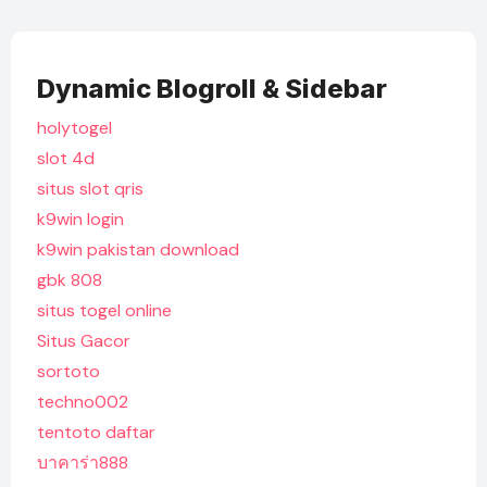
Dynamic Blogroll & Sidebar
holytogel
slot 4d
situs slot qris
k9win login
k9win pakistan download
gbk 808
situs togel online
Situs Gacor
sortoto
techno002
tentoto daftar
บาคาร่า888