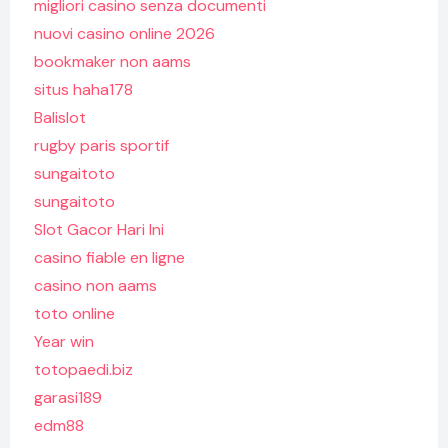
migliori casino senza documenti
nuovi casino online 2026
bookmaker non aams
situs haha178
Balislot
rugby paris sportif
sungaitoto
sungaitoto
Slot Gacor Hari Ini
casino fiable en ligne
casino non aams
toto online
Year win
totopaedi.biz
garasi189
edm88